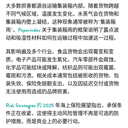
大多数损害都源自运输集装箱内部。随着货物跨越
不同气候区域，温度发生变化，水蒸气会在货物和
集装箱内壁上凝结，这种现象通常被称为“集装箱
雨”。
Paperindex
关于集装箱雨的框架说明了露点波
动和吸湿性材料如何在运输过程中加速这一过程。
其影响遍及多个行业。食品货物会出现霉变和变
质，电子产品可能发生氧化，汽车零部件会腐蚀，
化学品可能结块或降解，纺织品则可能出现霉菌、
霉斑和污渍。相关成本通常包括被拒收的货物、包
装失效、保险免赔额支出，以及因延迟交付或货物
无法使用而造成的品牌损害。
Risk Strategies 的 2025
年海上保险展望指出，承保条
件正在收紧，这使得主动风险管理不再是可选的防
护措施，而是商业上的必要行动。