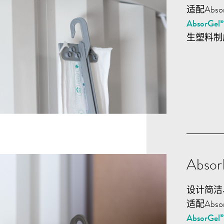
适配Abs
AbsorGel
生塑料制
Abso
设计简洁
适配Abs
AbsorGel