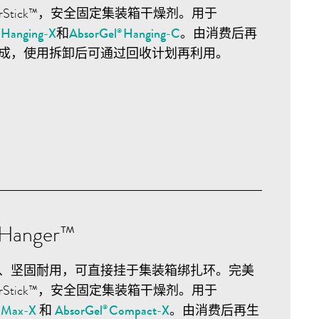
orStick™，安全固定集装箱干燥剂。用于
Hanging-X
和
AbsorGel
Hanging-C
。由消费后再
®
®
成，使用拆卸后可通过回收计划再利用。
rHanger™
、坚固耐用，可直接挂于集装箱绑扎环。完美
orStick™，安全固定集装箱干燥剂。用于
Max-X
和
AbsorGel
Compact-X
。由消费后再生
®
®