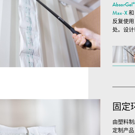
AbsorGel
Max-X
反复使用
处。设计
固定
由塑料制
定制产品