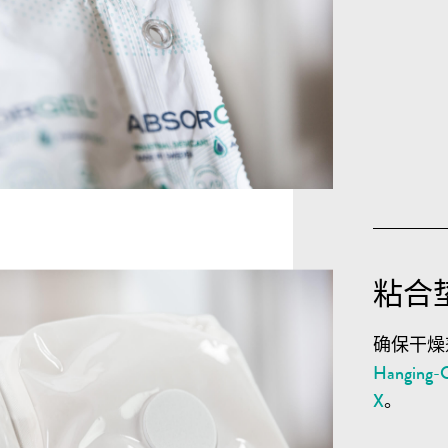
粘合
确保干燥
Hanging-
X
。