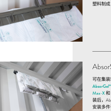
塑料制成
Absor
可在集装
AbsorGel
Max-X
装后，Ab
安装多件干