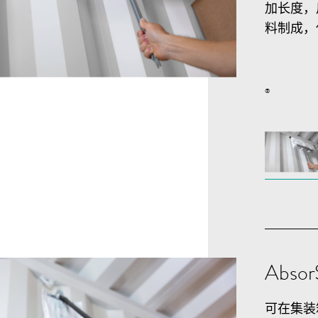
加长度，
料制成，
®
Absor
可在集装