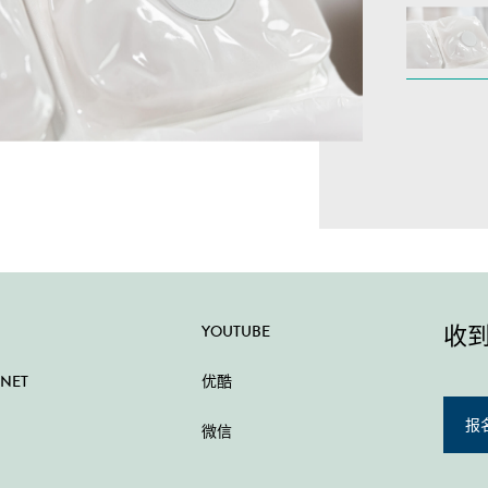
收
YOUTUBE
 NET
优酷
报
微信