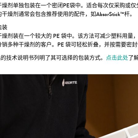
干燥剂单独包装在一个密闭PE袋中。适合每次仅采购或仅
干燥剂通常会包含推荐使用的配件，如AbsorStick™杆。
包装
干燥剂装在一个较大的 PE 袋中。该方法可减少塑料用量
分销多种干燥剂的客户。PE 袋可轻松折叠，并按需要密
品的技术说明书列明了其可选择的包装方式。
点击此处
了