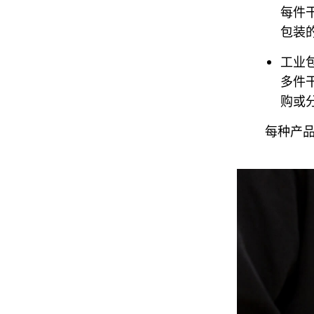
每件
包装的
工业
多件
购或
每种产