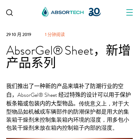
Skip
to
content
29 10 月 2019
1 分钟阅读
AbsorGel® Sheet，新增
产品系列
我们推出了一种新的产品来填补了防潮行业的空
白，
AbsorGel
®
Sheet
经过特殊的设计可以用于保护
板条箱或包装内的大型物品。
传统意义上，对于大
型物品如机械或车辆部件的防潮保护都是用大的集
装箱干燥剂来控制集装箱内环境的湿度，用多包小
包装干燥剂来放在箱内控制箱子内部的湿度。