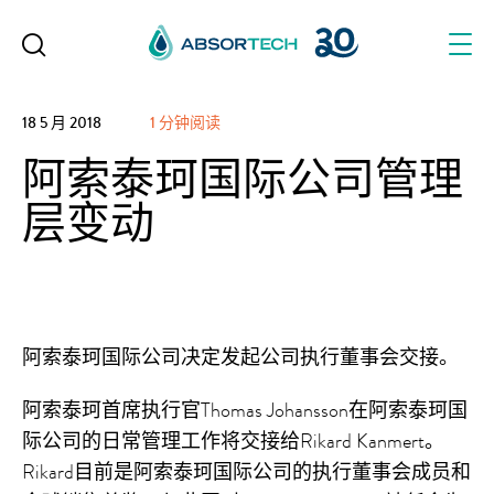
Skip
to
content
18 5 月 2018
1 分钟阅读
阿索泰珂国际公司管理
层变动
阿索泰珂国际公司决定发起公司执行董事会交接。
阿索泰珂首席执行官Thomas Johansson在阿索泰珂国
际公司的日常管理工作将交接给Rikard Kanmert。
Rikard目前是阿索泰珂国际公司的执行董事会成员和