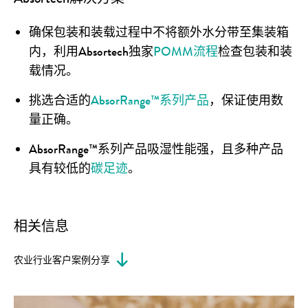
确保包装和装载过程中不将额外水分带至集装箱
内，利用Absortech独家
POMM流程
检查包装和装
载情况。
挑选合适的
AbsorRange™系列产品
，保证使用数
量正确。
AbsorRange™系列产品吸湿性能强，且多种产品
具有较低的
碳足迹
。
相关信息
农业行业客户案例分享