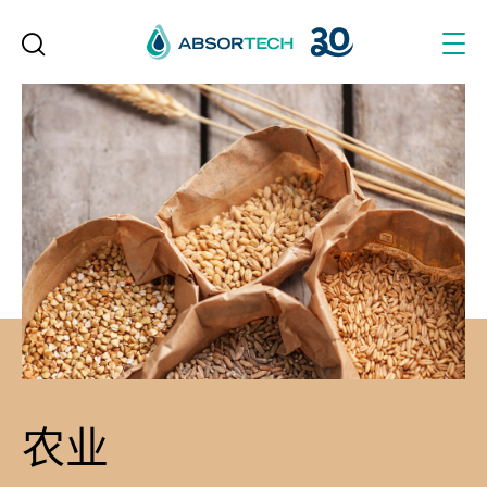
Skip
to
content
农业