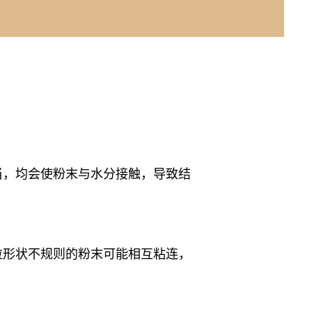
当，均会使粉末与水分接触，导致结
粒形状不规则的粉末可能相互粘连，