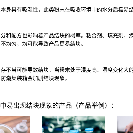
末本身具有吸湿性，此类粉末在吸收环境中的水分后极易
成分和配方也影响着产品结块的概率。粘合剂、填充剂、
、不均匀，均可能导致产品更易结块。
储存不当可能导致结块。当粉末处于湿度高、温度变化大
非防潮集装箱会加剧结块现象。
中易出现结块现象的产品（产品举例）：