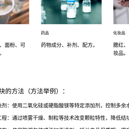
药品
化妆品
、面粉、可
药物成分、补剂、配方。
腮红、
。
妆品。
块的方法（方法举例）：
块剂：使用二氧化硅或硬脂酸镁等特定添加剂，控制多余
工程：通过喷雾干燥、制粒等技术改变颗粒特性，降低结