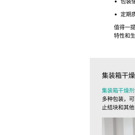
包装
定期
值得一
特性和
集装箱干燥
集装箱干燥剂
多种包装，可
止结块和其他