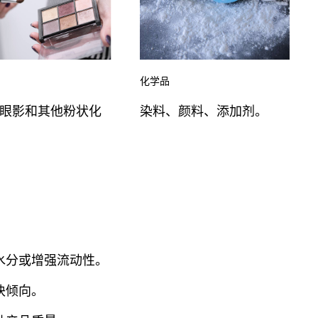
化学品
眼影和其他粉状化
染料、颜料、添加剂。
水分或增强流动性。
块倾向。