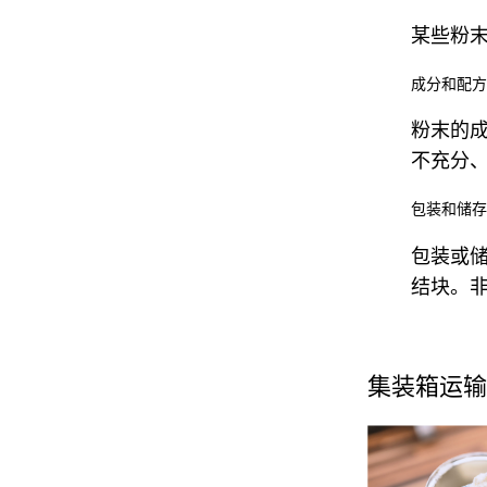
某些粉
成分和配方
粉末的
不充分
包装和储存
包装或
结块。
集装箱运输