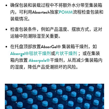
确保包装和装载过程中不将额外水分带至集装箱
内，可利用Absortech独家
POMM
流程检查包装和
装载情况。
检查包装条件，例如产品温度、摆放方式，这对
运输中防潮除湿至关重要。
在托盘顶部放置AbsorGel® 集装箱干燥剂，如
Absorgel®毯状干燥剂
或
片状干燥剂
；或在集装
箱内放置
Absorpole®
干燥剂，从而减少集装箱内
的湿度，降低产品受潮损坏的风险。