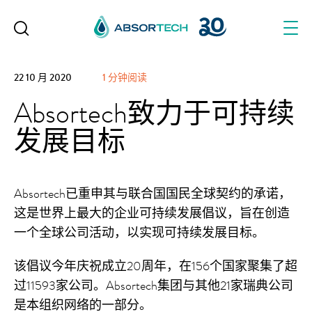
Skip
to
content
22 10 月 2020
1 分钟阅读
Absortech致力于可持续
发展目标
Absortech已重申其与联合国国民全球契约的承诺，
这是世界上最大的企业可持续发展倡议，旨在创造
一个全球公司活动，以实现可持续发展目标。
该倡议今年庆祝成立20周年，在156个国家聚集了超
过11593家公司。Absortech集团与其他21家瑞典公司
是本组织网络的一部分。