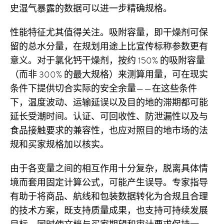
史湿气暴露的数据可以进一步精确规格。
性能特征尤其值得关注。吸附容量，即干燥剂可保
留的总水分量，在规划用途上比宣传标称参数更有
意义。对于氯化钙干燥剂，按约 150% 的吸附容量
（而非 300% 的最大规格）来测算用量，可在现实
条件下提供切合实际的安全余量——在这些条件
下，温度波动、运输延误以及目的地的滞期都可能
延长受潮时间。认证、可回收性、防泄漏性以及与
食品接触要求的兼容性，也应对照目的地市场的法
规和买家规格加以核实。
由于各变量之间的相互作用十分复杂，脱离具体情
境而套用固定计算公式，可能产生误导。专家指导
有助于将商品、航线和包装数据转化为合规且合理
的技术方案，既支持质量成果，也支持可持续发展