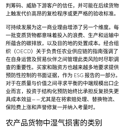
判筹码、威胁下游客户的信任，并可能在后续货物
上触发代价高昂的复检程序或更严格的验收标准。
可持续发展为这一商业理由增添了另一个维度。每
一批变质货物都意味着投入的浪费、生产和运输中
所蕴含的碳排放，以及目的地的处置成本。经合组
织（OECD）关于负责任农业供应链的指南强调了
在自身运营及贸易伙伴之间管理此类风险时尽职调
查的重要性。买家和融资方也越来越多地要求提供
预防性控制的书面证据，作为 ESG 报告的一部分。
对于在质量与价值之间寻求平衡的中端规模出口企
业而言，投资于结构化预防始终比承担反复损失更
具成本效益——尤其是在将索赔处理、替换物流、
保险费上涨和声誉修复一并纳入考量时。
农产品货物中湿气损害的类别