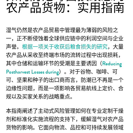
农产品货物：实用指南
湿气仍然是农产品贸易中管理最为薄弱的风险之
一，正不断侵蚀着全球供应链中的利润空间与企业
声誉。
根据一项关于收获后粮食损失的研究
，大量
农产品从采收至终端市场的流转过程中出现损耗，
其中仓储和运输环节的受潮是主要诱因（
Reducing
Postharvest Losses during
）。对于谷物、咖啡、可
可、坚果和种子的出口商而言，防潮已不再是一个
边缘性问题，而是一项影响各贸易航线上定价、合
规以及买家关系的战略重点。
本指南阐述了主动式风险管理如何在专业定制干燥
剂和标准化实施流程的支持下，缓解湿气对农产品
货物的影响。它面向物流、品控和可持续发展领域