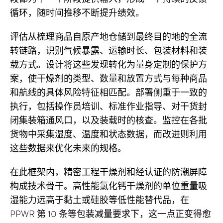
循环，随时间推移不断提升绩效。
评估从梳理商品自原产地仓储到最终目的地的全流
转链路，识别气候暴露、运输时长、包装材料和装
载方式。设计将这些发现转化为量身定制的保护方
案，使干燥剂的类型、数量和放置方式与每种商品
和航线的具体风险特征相匹配。部署侧重于一致的
执行，包括操作员培训、标准作业指导、对干货封
闭集装箱通风口，以及装载时的核查。监控在各批
货物中采集湿度、温度和状态数据，而改进则利用
这些数据来优化未来的规格。
在此框架内，精密工程干燥剂和经认证的防潮屏障
构成技术骨干。高性能氯化钙干燥剂的单位重量吸
湿能力远高于黏土或硅胶等低性能替代品，在
PPWR 第 10 条等包装减量要求下，这一点正变得愈