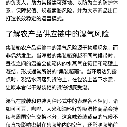
的负责人，助力其搭建可落地、以防为主的防护体
系，保障货值、规避索赔风险，并为大宗商品出口
打造长效稳定的运营模式。
了解农产品供应链中的湿气风险
集装箱农产品运输中的湿气风险源于物理现象，而
非偶然发生。当满载的集装箱穿越不同气候带时，
昼夜之间的温差会使箱内的水蒸气在箱顶和箱壁上
凝结，形成通常所说的”集装箱雨”。当环境达到露
点时，凝结水滴落到货物上，在包装上留下水渍，
让原本看似干燥装柜的货物彻底受潮。
湿气在散装和包装两种形式中的表现各不相同。诸
如可可豆、咖啡、大米和油料籽等吸湿性商品会持
续与周围空气交换水分，这意味着装载点的气候不
仅直接影响密封在集装箱内的空气，还影响装箱前