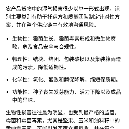
农产品货物中的湿气损害很少以单一形式出现。识
别主要类别有助于托运方和质量团队制定针对性方
案，并在整个供应链中有效地沟通风险。
生物性：霉菌生长、霉菌毒素形成和微生物腐
败，危及食品安全与合规性。
物理性：结块、结团、包装破损以及集装箱雨造
成的污渍，降低适销性。
化学性：氧化、酸败和酶促降解，缩短保质期。
功能性：种子丧失发芽能力、活力下降以及成品
中的异味。
生物性损害往往最为明显，也受到最严格的监管
。
霉菌和霉菌毒素，尤其是坚果、玉米和油料籽中的
黄曲霉毒素，可能引发买家立即拒收，并在符合