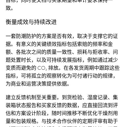
目标，同时使文档与买家期望和审计要求保持一
致。
衡量成效与持续改进
一套防潮防护的方案是否有效，取决于支撑它的证
据。有意义的关键绩效指标包括索赔的频率和金
额、各批次之间的质量一致性、损耗与拒收率、问
题处置时长，以及可持续发展指标，例如通过减少
变质而避免的 CO₂ 排放。在各发货周期中跟踪这些
指标，可将孤立的观察转化为可付诸行动的规律，
为商业和运营决策提供依据。
建立反馈机制至关重要。到货检验、湿度记录、集
装箱状态报告和买家反馈的数据，应直接回流到评
估和方案设计阶段，随时间推移不断优化干燥剂用
量和包装规格。与技术合作伙伴的定期评审有助于