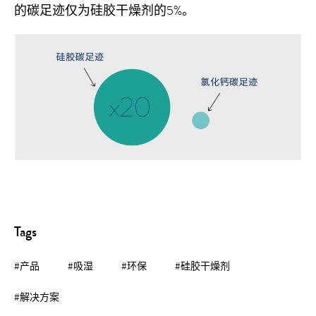
的碳足迹仅为硅胶干燥剂的5%。
Tags
#产品
#吸湿
#环保
#硅胶干燥剂
#解决方案