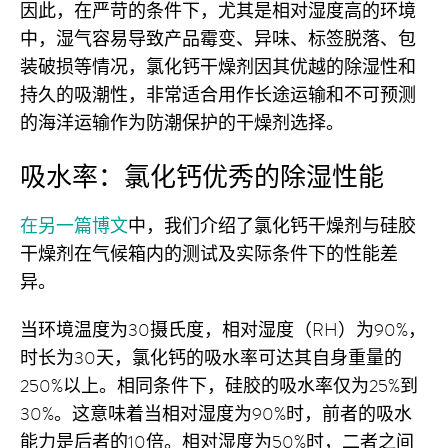
因此，在严苛的条件下，尤其是相对湿度高的环境
中，湿气容易导致产品霉变、异味、标签脱落、包
装破损等情况，氯化钙干燥剂因其优越的除湿性和
持久的吸潮性，非常适合用作长途运输和不可预测
的海洋运输作为防潮保护的干燥剂选择。
吸水率：氯化钙优秀的除湿性能
在另一篇博文
中，我们介绍了氯化钙干燥剂与硅胶
干燥剂在气候箱内的测试及实际条件下的性能差
异。
当环境温度为30摄氏度，相对湿度（RH）为90%，
时长为30天，氯化钙的吸水率可达其自身重量的
250%以上。相同条件下，硅胶的吸水率仅为25%到
30%。这意味着当相对湿度为90%时，前者的吸水
能力是后者的10倍。相对湿度为50%时，二者之间