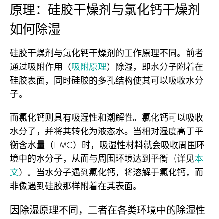
原理：硅胶干燥剂与氯化钙干燥剂
如何除湿
硅胶干燥剂与氯化钙干燥剂的工作原理不同。前者
通过吸附作用（
吸附原理
）除湿，即水分子附着在
硅胶表面，同时硅胶的多孔结构使其可以吸收水分
子。
而氯化钙则具有吸湿性和潮解性。氯化钙可以吸收
水分子，并将其转化为液态水。当相对湿度高于平
衡含水量（EMC）时，吸湿性材料就会吸收周围环
境中的水分子，从而与周围环境达到平衡（详见
本
文
）。当水分子遇到氯化钙，将溶解于氯化钙，而
非像遇到硅胶那样附着在其表面。
因除湿原理不同，二者在各类环境中的除湿性