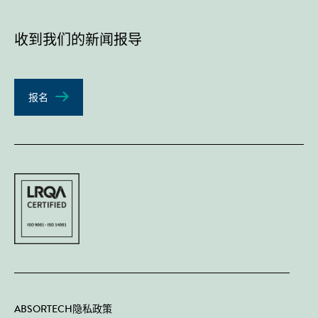
收到我们的新闻报导
报名
ABSORTECH隐私政策