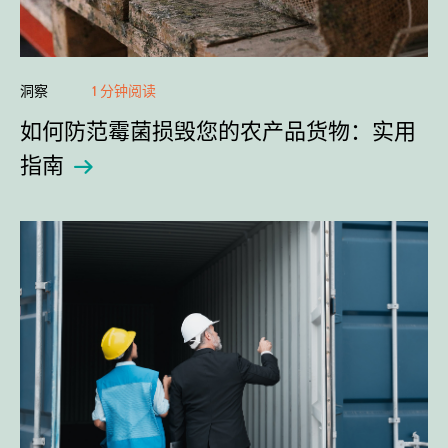
洞察
1 分钟阅读
如何防范霉菌损毁您的农产品货物：实用
指南