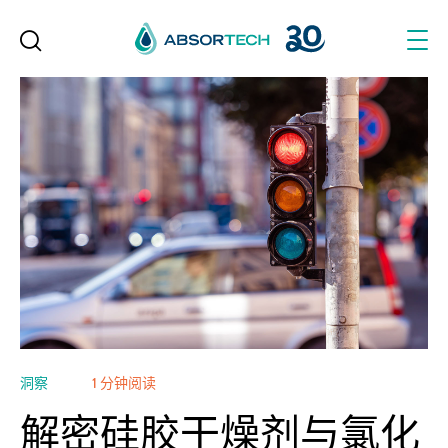
Skip
to
content
洞察
1 分钟阅读
解密硅胶干燥剂与氯化