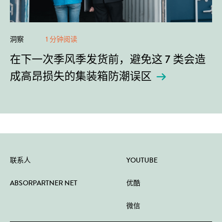
洞察
1 分钟阅读
在下一次季风季发货前，避免这 7 类会造
成高昂损失的集装箱防潮误区
联系人
YOUTUBE
ABSORPARTNER NET
优酷
微信