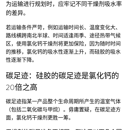
为运输进行规划时，应牢记不同干燥剂吸水率
的差异。
若运输条件严苛，例如运输时间长、温度变化大、
路线横跨南北半球、时间适逢雨季、途径热带气候
区，使用氯化钙干燥剂将更加保险，因为随时时间
的推移，氯化钙的吸水性逐渐上升，而硅胶的吸水
性逐渐下降。
碳足迹：硅胶的碳足迹是氯化钙的
20倍之高
碳足迹指某一产品整个生命周期所产生的温室气体
（包括二氧化碳与甲烷）。毋庸置疑，在碳足迹方
面，氯化钙干燥剂更胜一筹。