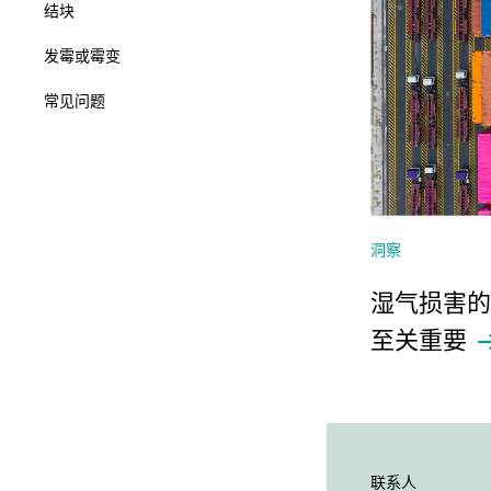
结块
发霉或霉变
常见问题
洞察
湿气损害的
至关重要
联系人