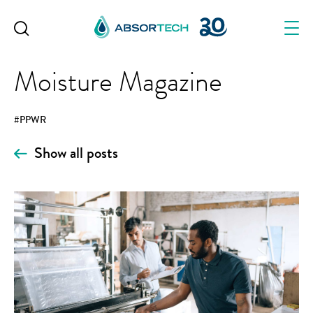
Skip
to
content
Moisture Magazine
#PPWR
Show all posts